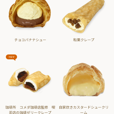
チョコバナナシュー
和栗クレープ
珈琲所 コメダ珈琲店監修 喫
自家炊きカスタードシュークリ
茶店の珈琲ゼリークレープ
ーム