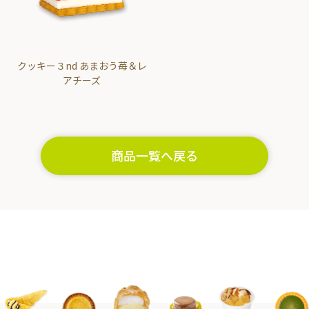
クッキー３nd あまおう苺＆レ
アチーズ
商品一覧へ戻る