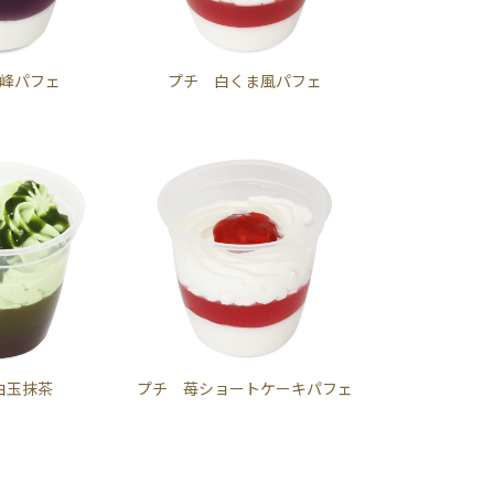
峰パフェ
プチ 白くま風パフェ
白玉抹茶
プチ 苺ショートケーキパフェ