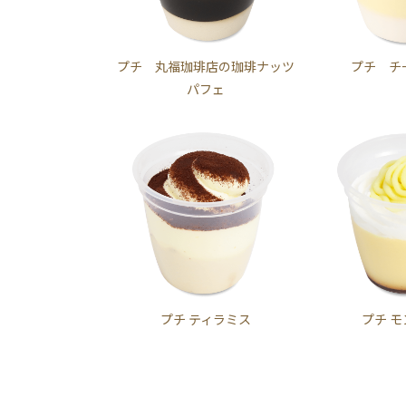
プチ 丸福珈琲店の珈琲ナッツ
プチ チ
パフェ
プチ ティラミス
プチ 