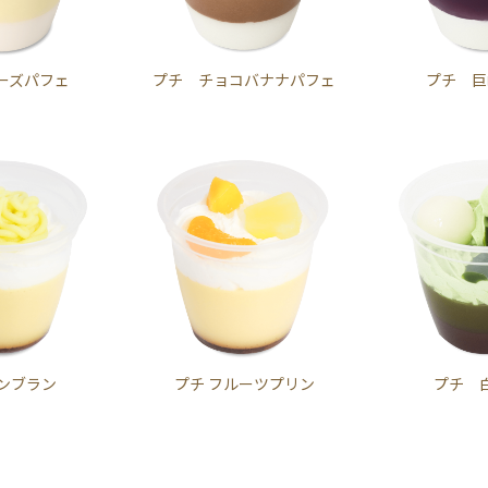
ーズパフェ
プチ チョコバナナパフェ
プチ 巨
モンブラン
プチ フルーツプリン
プチ 