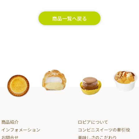
商品一覧へ戻る
商品紹介
ロピアについて
インフォメーション
コンビニスイーツの牽引役
お問合せ
美味しさのこだわり