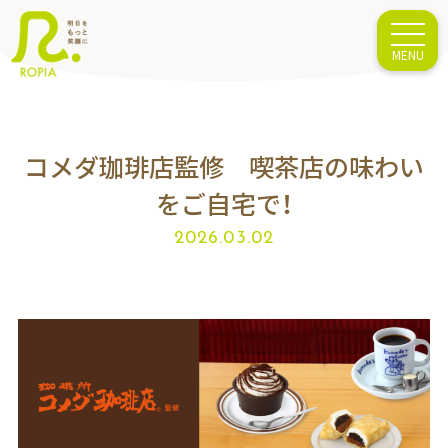
コメダ珈琲店監修 喫茶店の味わい
をご自宅で！
2026.03.02