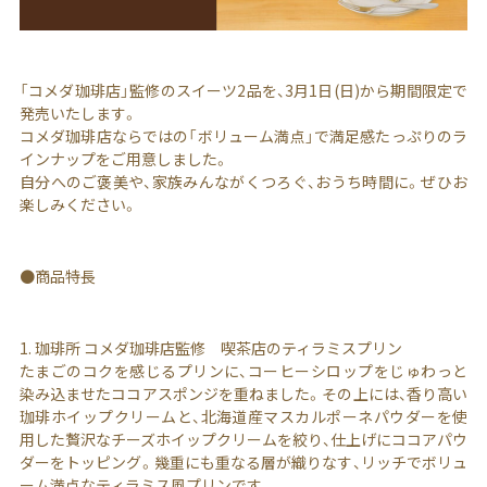
「コメダ珈琲店」監修のスイーツ2品を、3月1日(日)から期間限定で
発売いたします。
コメダ珈琲店ならではの「ボリューム満点」で満足感たっぷりのラ
インナップをご用意しました。
自分へのご褒美や、家族みんながくつろぐ、おうち時間に。ぜひお
楽しみください。
●商品特長
1. 珈琲所 コメダ珈琲店監修 喫茶店のティラミスプリン
たまごのコクを感じるプリンに、コーヒーシロップをじゅわっと
染み込ませたココアスポンジを重ねました。その上には、香り高い
珈琲ホイップクリームと、北海道産マスカルポーネパウダーを使
用した贅沢なチーズホイップクリームを絞り、仕上げにココアパウ
ダーをトッピング。幾重にも重なる層が織りなす、リッチでボリュ
ーム満点なティラミス風プリンです。