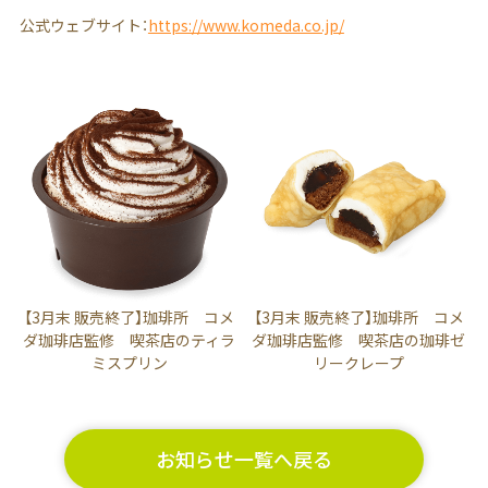
公式ウェブサイト：
https://www.komeda.co.jp/
【3月末 販売終了】珈琲所 コメ
【3月末 販売終了】珈琲所 コメ
ダ珈琲店監修 喫茶店のティラ
ダ珈琲店監修 喫茶店の珈琲ゼ
ミスプリン
リークレープ
お知らせ一覧へ戻る