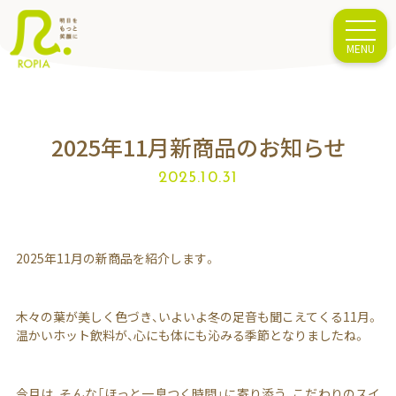
2025年11月新商品のお知らせ
2025.10.31
2025年11月の新商品を紹介します。
木々の葉が美しく色づき、いよいよ冬の足音も聞こえてくる11月。
温かいホット飲料が、心にも体にも沁みる季節となりましたね。
今月は、そんな「ほっと一息つく時間」に寄り添う、こだわりのスイ