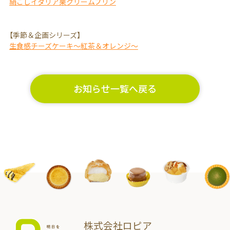
絹ごしイタリア栗クリームプリン
【季節＆企画シリーズ】
生食感チーズケーキ～紅茶＆オレンジ～
お知らせ一覧へ戻る
株式会社ロピア