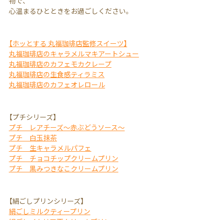
物で、
心温まるひとときをお過ごしください。
【ホッとする 丸福珈琲店監修スイーツ】
丸福珈琲店のキャラメルマキアートシュー
丸福珈琲店のカフェモカクレープ
丸福珈琲店の生食感ティラミス
丸福珈琲店のカフェオレロール
【プチシリーズ】
プチ レアチーズ～赤ぶどうソース～
プチ 白玉抹茶
プチ 生キャラメルパフェ
プチ チョコチップクリームプリン
プチ 黒みつきなこクリームプリン
【絹ごしプリンシリーズ】
絹ごしミルクティープリン