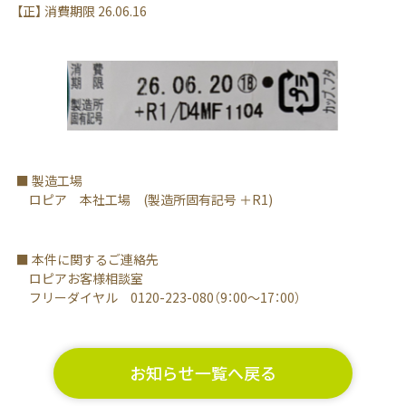
【正】 消費期限 26.06.16
■ 製造工場
ロピア 本社工場 (製造所固有記号 ＋R1)
■ 本件に関するご連絡先
ロピアお客様相談室
フリーダイヤル 0120-223-080（9：00～17：00）
お知らせ一覧へ戻る