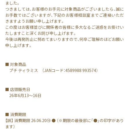
ました。
つきましては、お客様のお手元に対象商品がございましたら、誠に
お手数ではございますが、下記のお客様相談室までご連絡いただ
きますようお願い申し上げます。
この度はお客様並びに関係者の皆様に多大なるご迷惑をお掛けい
たしますこと深くお詫び申し上げます。
今後は再発防止に努めてまいりますので、何卒ご理解のほどお願い
申し上げます。
■ 対象商品
プチ ティラミス （JANコード：4589988 993574）
■ 店頭販売日
26年6月13～16日
■ 消費期限
【誤】 消費期限 26.06.20⑱ ● （※期限の最後部に「●」の印字があり
ます）